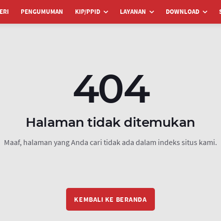
ERI
PENGUMUMAN
KIP/PPID
LAYANAN
DOWNLOAD
404
Halaman tidak ditemukan
Maaf, halaman yang Anda cari tidak ada dalam indeks situs kami.
KEMBALI KE BERANDA