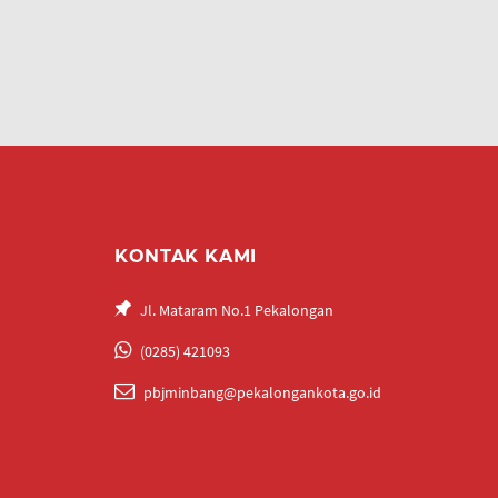
KONTAK KAMI
Jl. Mataram No.1 Pekalongan
(0285) 421093
pbjminbang@pekalongankota.go.id