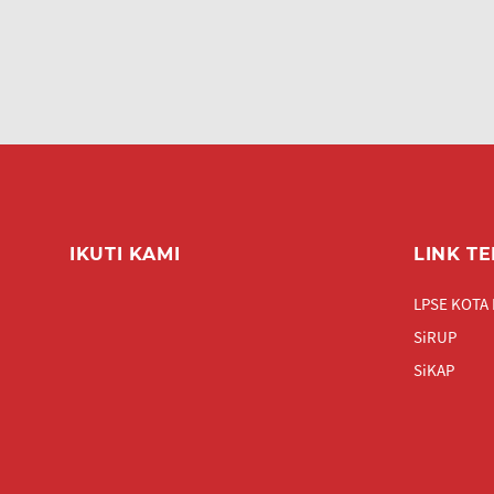
IKUTI KAMI
LINK TE
LPSE KOTA
SiRUP
SiKAP